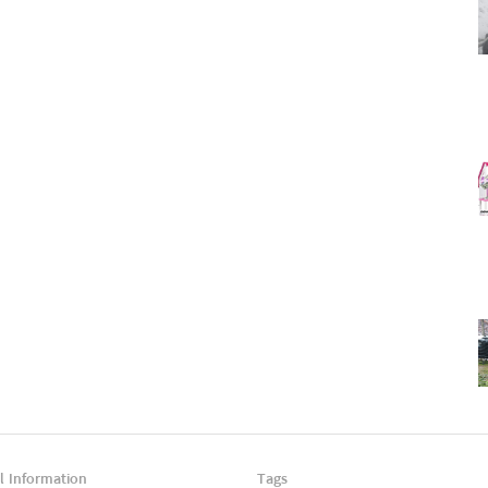
l Information
Tags