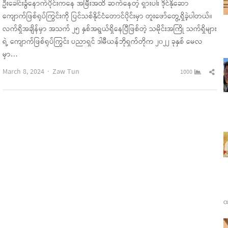
ဦးခေါင်းခွံနောက်ပိုင်းကနေ အမြီးအထိ ဆက်နေတဲ့ ရှားပါး ဒိုင်နိုဆော
ကျောက်ဖြစ်ရုပ်ကြွင်းကို ပြင်သစ်နိုင်ငံတောင်ပိုင်းမှာ တူးဖော်တွေ့ရှိခဲ့ပါတယ်။
လက်ရှိအချိန်မှာ အသက် ၂၅ နှစ်အရွယ်ရှိနေပြီဖြစ်တဲ့ သမိုင်းအကြို သက်ရှိများ
ရဲ့ ကျောက်ဖြစ်ရုပ်ကြွင်း ပညာရှင် ဒါမီယန်ဘိုရှက်တိုက ၂၀၂၂ ခုနှစ် မေလ
မှာ…
Author
Sha
March 8, 2024
Zaw Tun
1000
this
pos
ထ