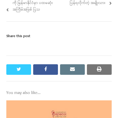
ကို မြန်မာနိုင်ငံမှာ ပထမဆုံး
ပြန်ရလိုက်တဲ့ အမျိုးသား
အကြိမ်အဖြစ် ပြသ
Share this post
twitter
facebook
email
print
You may also like...