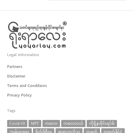
Legal Information
Partners
Disclaimer
Terms and Conditions
Privacy Policy
Tags
Covid-19
MPT
ကလေး
ကလေးငယ်
ကိုရိုနာဗိုင်းရပ်စ်
ကျန်းမာရေး
စိတ်ဖိစီးမှု
ဆရာကင်္ကသူ
တရုတ်
တရုတ်နိုင်ငံ