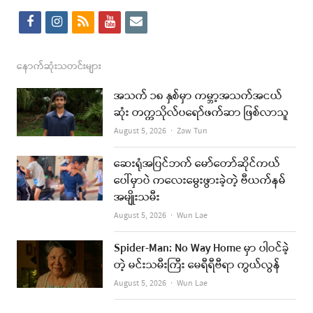
f
i
r
y
e
a
n
s
o
m
c
s
s
u
a
နောက်ဆုံးသတင်းများ
e
t
t
i
အသက် ၁၈ နှစ်မှာ ကမ္ဘာ့အသက်အငယ်
b
a
u
l
ဆုံး တက္ကသိုလ်ပရော်ဖက်ဆာ ဖြစ်လာသူ
o
g
b
Author
August 5, 2026
Zaw Tun
o
r
e
ဆေးရုံအပြင်ဘက် မော်တော်ဆိုင်ကယ်
k
a
ပေါ်မှာပဲ ကလေးမွေးဖွားခဲ့တဲ့ ဗီယက်နမ်
အမျိုးသမီး
m
Author
August 5, 2026
Wun Lae
Spider-Man: No Way Home မှာ ပါဝင်ခဲ့
တဲ့ မင်းသမီးကြီး မေရီရီဗီရာ ကွယ်လွန်
Author
August 5, 2026
Wun Lae