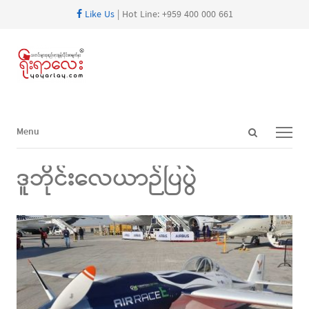
Like Us
| Hot Line: +959 400 000 661
Open
Menu
Menu
search
panel
ဒူဘိုင်းလေယာဉ်ပြပွဲ