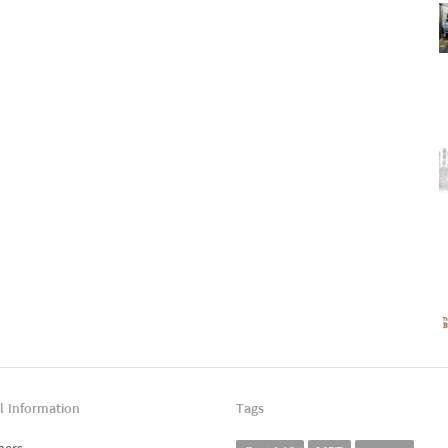
l Information
Tags