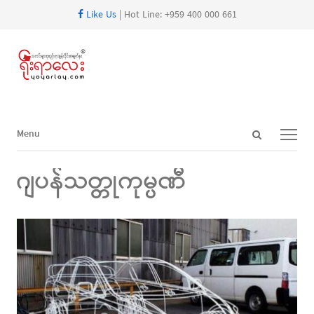
Like Us
| Hot Line: +959 400 000 661
Open
Menu
Menu
search
panel
ဂျပန်သတ္တုကုမ္ပဏီ