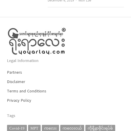
Author
December 6, 2019
Wun Lae
Legal Information
Partners
Disclaimer
Terms and Conditions
Privacy Policy
Tags
Covid-19
MPT
ကလေး
ကလေးငယ်
ကိုရိုနာဗိုင်းရပ်စ်