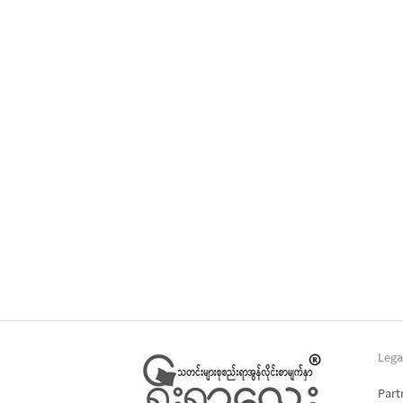
Lega
Part