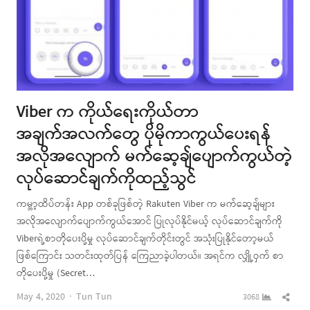
Viber က ကိုယ်ရေးကိုယ်တာ
အချက်အလက်တွေ ပိုမိုကာကွယ်ပေးရန်
အလိုအလျောက် မက်ဆေ့ချ်ပျောက်ကွယ်တဲ့
လုပ်ဆောင်ချက်ကိုထည့်သွင်
ကမ္ဘာ့ထိပ်တန်း App တစ်ခုဖြစ်တဲ့ Rakuten Viber က မက်ဆေ့ချ်များ
အလိုအလျောက်ပျောက်ကွယ်အောင် ပြုလုပ်နိုင်မယ့် လုပ်ဆောင်ချက်ကို
Viberရဲ့စာတိုပေးပို့မှု လုပ်ဆောင်ချက်တိုင်းတွင် အသုံးပြုနိုင်တော့မယ်
ဖြစ်ကြောင်း သတင်းထုတ်ပြန် ကြေညာခဲ့ပါတယ်။ အရင်က လျှို့ဝှက် စာ
တိုပေးပို့မှု (Secret…
Author
Shar
May 4, 2020
Tun Tun
3068