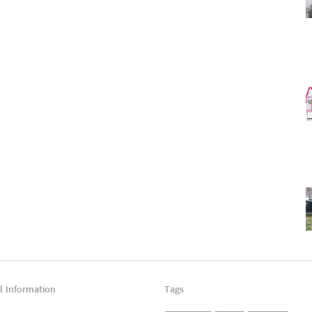
l Information
Tags