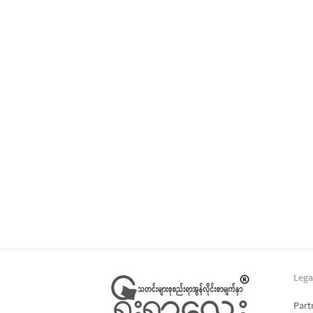
Lega
Part