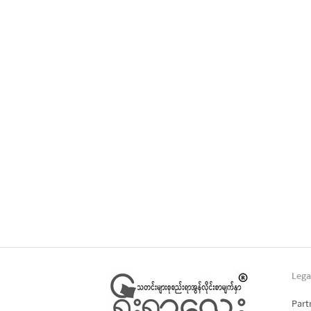
Lega
Part