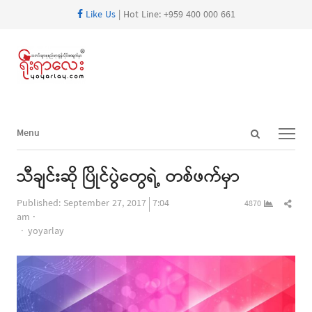
Like Us
| Hot Line: +959 400 000 661
Open
Menu
Menu
search
panel
သီချင်းဆို ပြိုင်ပွဲတွေရဲ့ တစ်ဖက်မှာ
Shar
Published:
September 27, 2017
7:04
4870
this
am
Author
post
yoyarlay