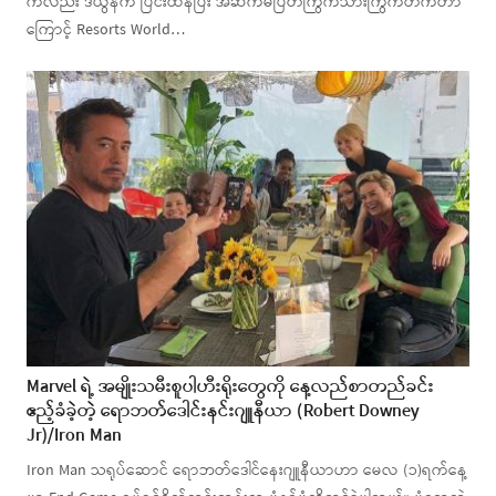
ကလည်း ဒီယွန်က ပြင်းထန်ပြီး အဆက်မပြတ်ကြွက်သားကြွက်တက်တာ
ကြောင့် Resorts World…
Marvel ရဲ့ အမျိုးသမီးစူပါဟီးရိုးတွေကို နေ့လည်စာတည်ခင်း
ဧည့်ခံခဲ့တဲ့ ရောဘတ်ဒေါင်းနင်းဂျူနီယာ (Robert Downey
Jr)/Iron Man
Iron Man သရုပ်ဆောင် ရောဘတ်ဒေါင်နေးဂျူနီယာဟာ မေလ (၁)ရက်နေ့