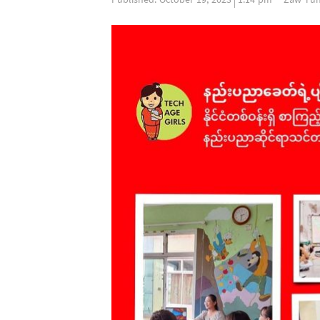
Published:
October 19, 2023
1:14 pm
Zaw Tu