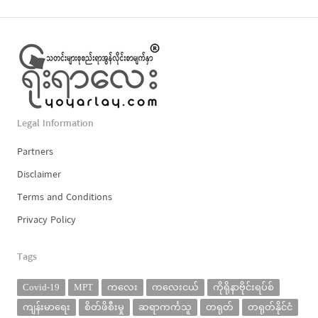
Legal Information
Partners
Disclaimer
Terms and Conditions
Privacy Policy
Tags
Covid-19
MPT
ကလေး
ကလေးငယ်
ကိုရိုနာဗိုင်းရပ်စ်
ကျန်းမာရေး
စိတ်ဖိစီးမှု
ဆရာကင်္ကသူ
တရုတ်
တရုတ်နိုင်ငံ