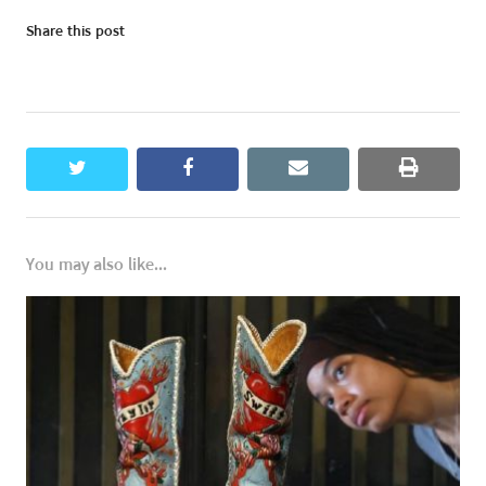
Share this post
twitter
facebook
email
print
You may also like...