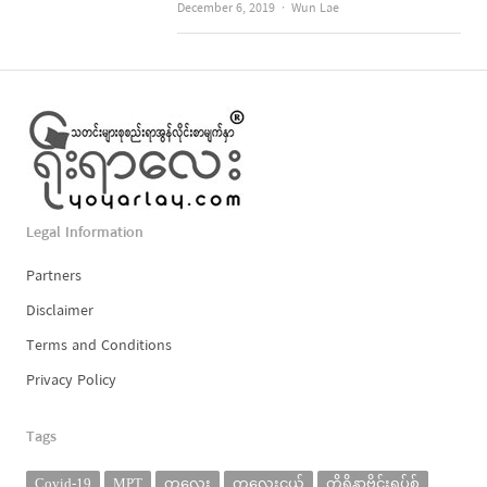
Author
December 6, 2019
Wun Lae
Legal Information
Partners
Disclaimer
Terms and Conditions
Privacy Policy
Tags
Covid-19
MPT
ကလေး
ကလေးငယ်
ကိုရိုနာဗိုင်းရပ်စ်