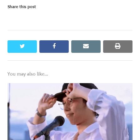
Share this post
twitter
facebook
email
print
You may also like...