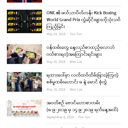
ONE ၏ ဖယ်သာဝိတ်တန်း Kick Boxing
World Grand Prix တွဲဆိုင်းများကိုသုံးသပ်
ကြည့်ခြင်း
Author
May 14, 2019
Tun Tun
ဝန်ထမ်းတွေ နေ့လည်စာထည့်မလာဘဲ
ဝယ်စားရတဲ့အကြောင်းရင်းများ
Author
May 15, 2019
Wun Lae
ရထားပေါ်မှာ လက်ထပ်ထိမ်းမြားခဲ့ကြတဲ့
စစ်မှုထမ်းဟောင်း မ နဲ့ မောင် စုံတွဲ
Author
May 15, 2019
Wun Lae
အပတ်စဉ် ဗေဒင်ဟောစာတမ်း
(၈-၉-၂၀၁၉ မှ ၁၄-၉-၂၀၁၉ ရက်နေ့အထိ)
Author
September 8, 2019
Tun Tun