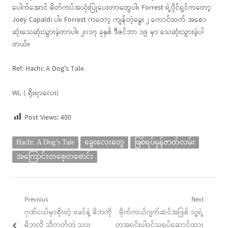
ပေါက်အောင် မိတ်ကပ်အသုံးပြုပေးတာတွေပါ။ Forrest ရဲ့ပိုင်ရှင်ကတော့
Joey Capaldi ပါ။ Forrest ကတော့ ကျန်တဲ့ခွေး ၂ ကောင်ထက် အစော
ဆုံးသေဆုံးသွားခဲ့တာပါ။ ၂၀၁၇ ခုနှစ် ဒီဇင်ဘာ ၁၉ မှာ သေဆုံးသွားခဲ့ပါ
တယ်။
Ref: Hachi: A Dog’s Tale
WL ( ရိုးရာလေး)
Post Views:
480
Hachi: A Dog’s Tale
ခွေးလေးတွေ
ဖြစ်ရပ်မှန်ဇာတ်လမ်း
အကြောင်းတစေ့တစောင်း
Post
Previous
Next
Previous
Next
ဂုဏ်ငယ်မှာစိုးတဲ့ ဖခင်နဲ့ မိဘကို
မိုက်ကယ်ဂျက်ဆင်အဖြစ် သူ့ရဲ့
navigation
post:
post:
မိဘလို သိတတ်တဲ့ သား
တူအရင်းပါဝင်သရုပ်ဆောင်ထား