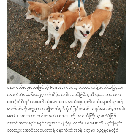
နောက်ဆုံးခွေးလေးဖြစ်တဲ့ Forrest ကတော့ ဇာတ်ကားရဲ့ဇာတ်အမြင့်ဆုံး
နောက်ဆုံးအခန်းတွေမှာ ပါဝင်ခဲ့တာပါ။ သခင်ဖြစ်သူကို ရထားဘူတာမှာ
စောင့်ဆိုင်းရင်း အသက်ကြီးလာကာ နောက်ဆုံးထွက်သက်ရောက်သွားတဲ့
ဇာတ်ဝင်ခန်းတွေမှာ ဟာချိဇာတ်ရုပ်ကို ပီပြင်အောင် သရုပ်ဆောင်ခဲ့တာပါ။
Mark Harden က ငယ်သေးတဲ့ Forrest ကို အသက်ကြီးသွားတဲ့ပုံဖြစ်
အောင် အထူးနည်းစနစ်တွေအသုံးပြုခဲ့ရပါတယ်။ Forrest ကို ဖြည်းဖြည်း
လေးသွားအောင်သင်ပေးတာနဲ့ နောက်ဆုံးအခန်းတွေမှာ ချည့်နဲ့နေတဲ့ပုံ