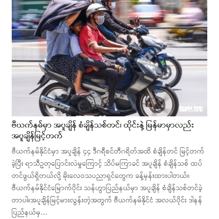
ဗီယက်နမ်မှာ အပူချိန် စံချိန်သစ်တင်၊ ထိုင်းနဲ့ မြန်မာမှာလည်း
အပူချိန်မြင့်တက်
ဗီယက်နမ်နိုင်ငံမှာ အပူချိန် ၄၄ ဒီဂရီစင်တီဂရိတ်အထိ စံချိန်တင် မြင့်တက်
ခဲ့ပြီး ရာသီဥတုပြောင်းလဲမှုကြောင့် သိပ်မကြာခင် အပူချိန် စံချိန်သစ် ထပ်
တင်ဖွယ်ရှိတယ်လို့ မိုးလေဝသပညာရှင်တွေက ခန့်မှန်းထားပါတယ်။
ဗီယက်နမ်နိုင်ငံမြောက်ပိုင်း သန်ဟွာပြည်နယ်မှာ အပူချိန် စံချိန်သစ်တင်ခဲ့
တာပါ။အပူချိန်မြင့်မားလွန်းတဲ့အတွက် ဗီယက်နမ်နိုင်ငံ အလယ်ပိုင်း ဒါနန်
ပြည်နယ်မှ…