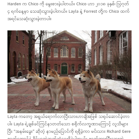
Harden က Chico ကို မွေးစားခဲ့ပါတယ်။ Chico ဟာ ၂၀၁၈ ခုနှစ်၊ ဩဂုတ်
၄ ရက်နေ့မှာ သေဆုံးသွားခဲ့ပါတယ်။ Layla နဲ့ Forrest တို့က Chico ထက်
အရင်သေဆုံးသွားခဲ့တာပါ။
Layla ကတော့ အရွယ်ရောက်လာပြီးသားဟာချိအဖြစ် သရုပ်ဆောင်ခဲ့တာ
ပါ။ Layla ရဲ့ချစ်ခင်ကြင်နာတတ်သော စရိုက်လက္ခဏာကြောင့် လူသိများ
ပြီး “အနမ်းခွေး” ဆိုတဲ့ နာမည်ပြောင်ကို ရရှိခဲ့ကာ မင်းသား Richard Gere