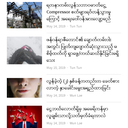
ရတနာကမ်းလွန်သဘာဝဓာတ်ငွေ့
Compressor စက်များရပ်တန့်သွားမှု
ကြောင့် အရေးပေါ်ဝန်အားလျော့မည်
Author
May 14, 2019
Tun Tun
ဖန်ဂန်ရာဇီတောင်၏ ချောက်ကမ်းပါး
အတွင်း ပြုတ်ကျပျောက်ဆုံးသွားသည့် မ
စိမ့်ထက်ကို ရှာဖွေ/ကယ်ဆယ်နိုင်ခြင်းမရှိ
သေး
Author
May 15, 2019
Tun Tun
လွန်ခဲ့တဲ့ (၂) နှစ်ခန့်ကတည်းက ခေတ်စား
လာတဲ့ နှာခေါင်းမွေးအရှည်ထားခြင်း
Author
May 14, 2019
Wun Lae
ငွေဘယ်လောက်ရှိမှ အမေရိကန်မှာ
လူချမ်းသာလို့သတ်မှတ်ခံရတာလဲ
Author
May 14, 2019
Wun Lae