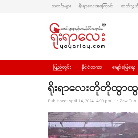
သတင်းများ
ရိုးရာလေးအကြောင်း
ဆက်သွယ်
ပြည်တွင်း
နိုင်ငံတကာ
ဖျော်ဖြေရေး
ရိုးရာလေးတိုတိုထွာထ
Author
Published:
April 14, 2024
4:00 pm
Zaw Tun