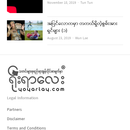
Author
November 18, 2019
Tun Tun
အပြင်လောကမှာ တကယ်ရှိတဲ့စွမ်းအား
ရှင်များ (၁)
Author
August 23, 2019
Wun Lae
Legal Information
Partners
Disclaimer
Terms and Conditions