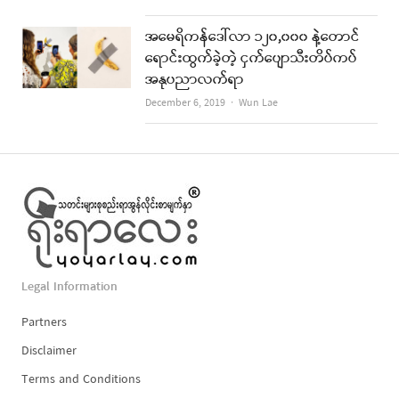
အမေရိကန်ဒေါ်လာ ၁၂၀,၀၀၀ နဲ့တောင်
ရောင်းထွက်ခဲ့တဲ့ ငှက်ပျောသီးတိပ်ကပ်
အနုပညာလက်ရာ
Author
December 6, 2019
Wun Lae
Legal Information
Partners
Disclaimer
Terms and Conditions