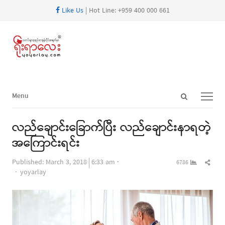
Like Us
| Hot Line: +959 400 000 661
Open
Menu
Menu
search
panel
လည်ချောင်းခြောက်ပြီး လည်ချောင်းနာရတဲ့
အကြောင်းရင်း
Shar
Published:
March 3, 2018
6:33 am
6786
Author
this
yoyarlay
post