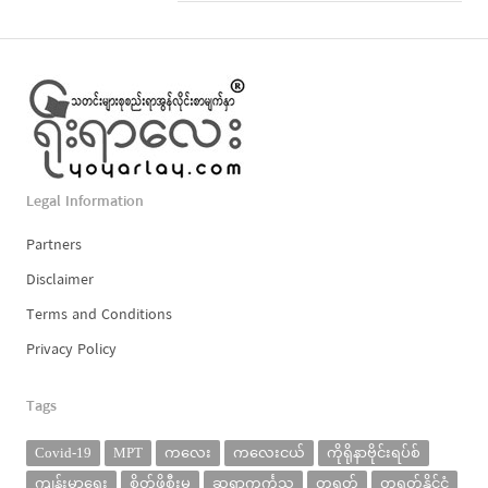
Legal Information
Partners
Disclaimer
Terms and Conditions
Privacy Policy
Tags
Covid-19
MPT
ကလေး
ကလေးငယ်
ကိုရိုနာဗိုင်းရပ်စ်
ကျန်းမာရေး
စိတ်ဖိစီးမှု
ဆရာကင်္ကသူ
တရုတ်
တရုတ်နိုင်ငံ