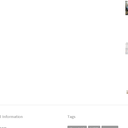
l Information
Tags