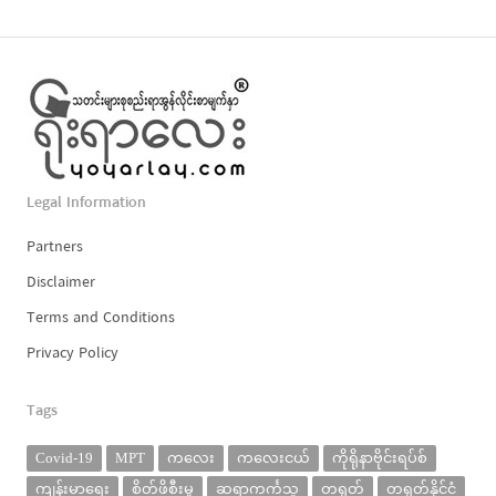
Legal Information
Partners
Disclaimer
Terms and Conditions
Privacy Policy
Tags
Covid-19
MPT
ကလေး
ကလေးငယ်
ကိုရိုနာဗိုင်းရပ်စ်
ကျန်းမာရေး
စိတ်ဖိစီးမှု
ဆရာကင်္ကသူ
တရုတ်
တရုတ်နိုင်ငံ