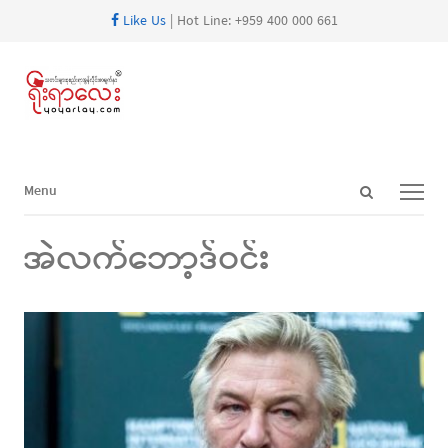
Like Us
| Hot Line: +959 400 000 661
Open
Menu
Menu
search
panel
အဲလက်ဘော့ဒ်ဝင်း