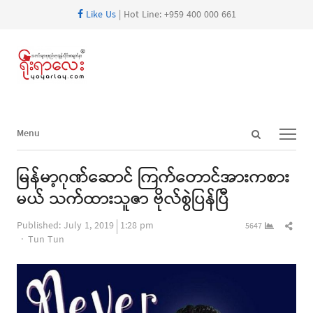
Like Us
| Hot Line: +959 400 000 661
Open
Menu
Menu
search
panel
မြန်မာ့ဂုဏ်ဆောင် ကြက်တောင်အားကစား
မယ် သက်ထားသူဇာ ဗိုလ်စွဲပြန်ပြီ
Shar
Published:
July 1, 2019
1:28 pm
5647
Author
this
Tun Tun
post