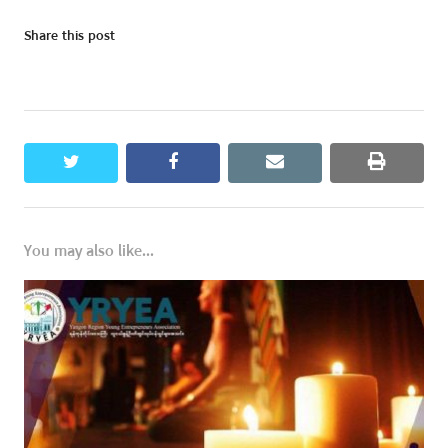
Share this post
twitter
facebook
email
print
You may also like...