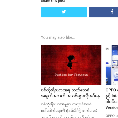
Share this post
twitter
fa
You may also like...
ဗစ်တိုးရီးယားအမှု သက်သေခံ
OPPO 
အချက်အလက် အသစ်များလိုအပ်နေ
နှင့် I
ပါဝင်သ
ဗစ်တိုးရီးယားအမှုမှာ တရားခံအစစ်
Versio
ပေါ်ပေါက်ရေးကို စုံစမ်းနိုင်ဖို့ သက်သေခံ
OPPO မှ
အချက်အလက် အသစ်တွေ လိုအပ်နေ