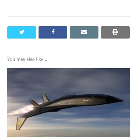
twitter
facebook
email
print
You may also like...