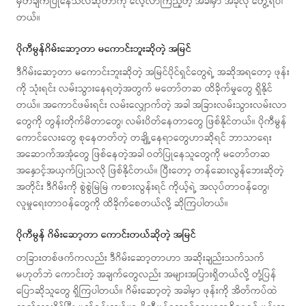
မှတ်ချက်ပြုနေသလဲဆိုတာကို လေ့လာကြည့်တဲ့ အခါမှာ အခုလို တွေ့ရပါ
တယ်။
ပိုကီမွန်ဂိမ်းဆော့တာ မကောင်းဘူးဆိုတဲ့ အမြင်
ဒီဂိမ်းဆော့တာ မကောင်းဘူးဆိုတဲ့ အမြင်ပိုင်ရှင်တွေရဲ့ အဆိုအရတော့ ဖုန်း
ကို သုံးရင်း လမ်းသွားနေရတဲ့အတွက် မတော်တဆ ထိခိုက်မှုတွေ ရှိနိုင်
တယ်။ အကောင်ဖမ်းရင်း လမ်းလျှောက်တဲ့ အခါ အခြားလမ်းသွားလမ်းလာ
တွေကို တွန်းတိုက်မိတာတွေ၊ လမ်းပိတ်နေတာတွေ ဖြစ်နိုင်တယ်။ ပိုကီမွန်
ကောင်လေးတွေ စုနေတတ်တဲ့ တချို့နေရာတွေဟာဆိုရင် ဘာသာရေး
အဆောက်အအုံတွေ ဖြစ်နေတဲ့အခါ ဝတ်ပြုနေသူတွေကို မတော်တဆ
အနှောင့်အယှက်ပြုသလို ဖြစ်နိုင်တယ်။ ပြီးတော့ တန်ဆေးလွန်ဘေးဆိုတဲ့
အတိုင်း ဒီဂိမ်းကို စွဲစွဲမြဲမြဲ ကစားလွန်းရင် ကိုယ့်ရဲ့ အလုပ်တာဝန်တွေ၊
လူမှုရေးတာဝန်တွေကို ထိခိုက်စေတယ်လို့ ဆိုကြပါတယ်။
ပိုကီမွန် ဂိမ်းဆော့တာ ကောင်းတယ်ဆိုတဲ့ အမြင်
တခြားတစ်ဖက်ကလည်း ဒီဂိမ်းဆော့တာဟာ အဆိုးချည်းသက်သက်
မဟုတ်ဘဲ ကောင်းတဲ့ အချက်တွေလည်း အများအပြားရှိတယ်လို့ တုံ့ပြန်
ပြောဆိုသူတွေ ရှိကြပါတယ်။ ဂိမ်းဆော့တဲ့ အခါမှာ ဖုန်းကို အိတ်ကပ်ထဲ