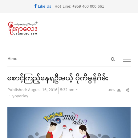
Like Us
| Hot Line: +959 400 000 661
Open
Menu
Menu
search
panel
စောင့်ကြည့်နေရဦးမယ့် ပိုကီမွန်ဂိမ်း
Shar
Published:
August 16, 2016
5:32 am
3892
Author
this
yoyarlay
post