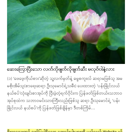
ဆေးကြောပြီးသော လက်ကိုဖျက်လိုဖျက်ဆီး မလုပ်ပါနဲ့လား
(၁) ‘ဖေဖေ့ကိုယ်စား’ဆိုတဲ့ သူ့လက်မှတ်နဲ့ ဓမ္မစကူးလ် ဆရာမဖြစ်သူ အမ
မစိုးအိမ်သူ(စာရေးဆရာ ဦးသုမောင်ရဲ့သမီး) ပေးထားတဲ့ ‘ပန်းမြိုင်လယ်
နယ်စပ်’လုံးချင်းစာအုပ်ကို ပြီးခဲ့တဲ့ရက်ပိုင်းက ပြန်ဖတ်ဖြစ်တယ်။သဘာဝ
အုပ်စုထဲက သဘာဝမင်းသားကြီးလည်းဖြစ်သူ ဆရာ ဦးသုမောင်ရဲ့ ‘ပန်း
မြိုင်လယ် နယ်စပ်’ကို ပြန်ဖတ်ဖြစ်ချိန်မှာ ဒီတစ်ကြိမ်…