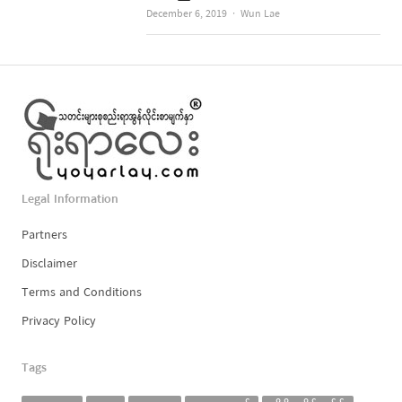
Author
December 6, 2019
Wun Lae
Legal Information
Partners
Disclaimer
Terms and Conditions
Privacy Policy
Tags