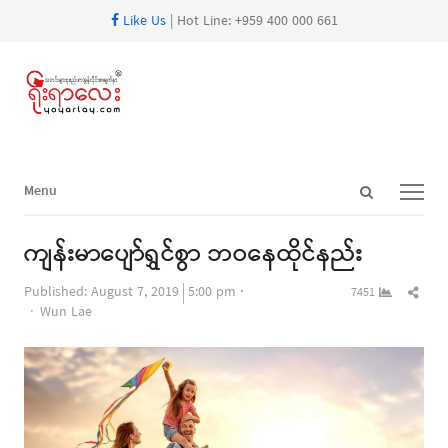
Like Us
| Hot Line: +959 400 000 661
Open
Menu
Menu
search
panel
ကျန်းမာပျော်ရွှင်စွာ ဘဝနေထိုင်နည်း
Shar
Published:
August 7, 2019
5:00 pm
7451
Author
this
Wun Lae
post