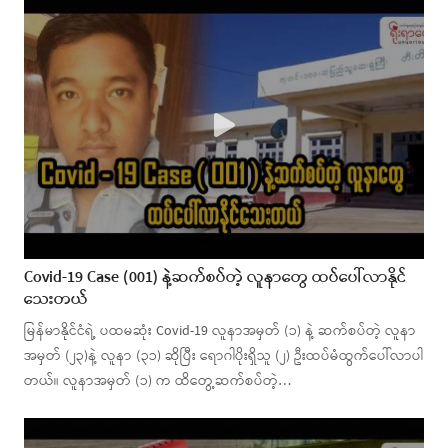
Covid-19 Case (001) နဲ့ဆက်စပ်တဲ့ လူနာတွေ ထပ်ပေါ်လာနိုင်
သေးတယ်
မြန်မာနိုင်ငံရဲ့ ပထမဆုံး Covid-19 လူနာအမှတ် (၁) နဲ့ ဆက်စပ်တဲ့ လူနာ
အမှတ် (၂၃)နဲ့ လူနာ (၃၁) ဆိုပြီး ရောဂါပိုးရှိသူ (၂) ဦးထပ်မံထွက်ပေါ်လာပါ
တယ်။ လူနာအမှတ် (၁) က ထိတွေ့ဆက်စပ်တဲ့…