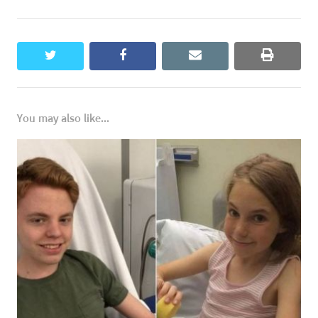
twitter
facebook
email
print
You may also like...