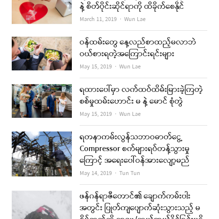
နဲ့ စိတ်ပိုင်းဆိုင်ရာကို ထိခိုက်စေနိုင်
Author
March 11, 2019
Wun Lae
ဝန်ထမ်းတွေ နေ့လည်စာထည့်မလာဘဲ
ဝယ်စားရတဲ့အကြောင်းရင်းများ
Author
May 15, 2019
Wun Lae
ရထားပေါ်မှာ လက်ထပ်ထိမ်းမြားခဲ့ကြတဲ့
စစ်မှုထမ်းဟောင်း မ နဲ့ မောင် စုံတွဲ
Author
May 15, 2019
Wun Lae
ရတနာကမ်းလွန်သဘာဝဓာတ်ငွေ့
Compressor စက်များရပ်တန့်သွားမှု
ကြောင့် အရေးပေါ်ဝန်အားလျော့မည်
Author
May 14, 2019
Tun Tun
ဖန်ဂန်ရာဇီတောင်၏ ချောက်ကမ်းပါး
အတွင်း ပြုတ်ကျပျောက်ဆုံးသွားသည့် မ