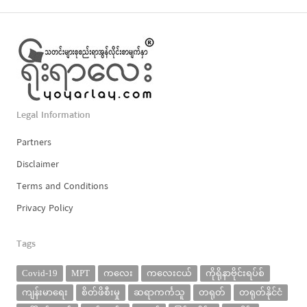
Legal Information
Partners
Disclaimer
Terms and Conditions
Privacy Policy
Tags
Covid-19
MPT
ကလေး
ကလေးငယ်
ကိုရိုနာဗိုင်းရပ်စ်
ကျန်းမာရေး
စိတ်ဖိစီးမှု
ဆရာကင်္ကသူ
တရုတ်
တရုတ်နိုင်ငံ