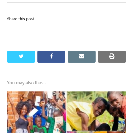
Share this post
twitter
facebook
email
print
You may also like...