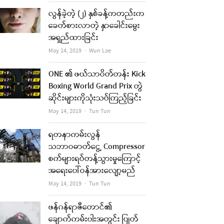
လွန်ခဲ့တဲ့ (၂) နှစ်ခန့်ကတည်းက
ခေတ်စားလာတဲ့ နှာခေါင်းမွေး
အရှည်ထားခြင်း
Author
May 14, 2019
Wun Lae
ONE ၏ ဖယ်သာဝိတ်တန်း Kick
Boxing World Grand Prix တွဲ
ဆိုင်းများကိုသုံးသပ်ကြည့်ခြင်း
Author
May 14, 2019
Tun Tun
ရတနာကမ်းလွန်
သဘာဝဓာတ်ငွေ့ Compressor
စက်များရပ်တန့်သွားမှုကြောင့်
အရေးပေါ်ဝန်အားလျော့မည်
Author
May 14, 2019
Tun Tun
ဖန်ဂန်ရာဇီတောင်၏
ချောက်ကမ်းပါးအတွင်း ပြုတ်