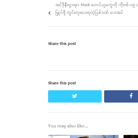
Previous
အင်ဒိုနီးရှားမှာ Mask မတပ်သူတွေကို ကိုဗစ်-၁
navigation
post:
မြှုပ်ဖို့ တွင်းတူးပေးရတဲ့ပြစ်ဒဏ် ပေးအပ်
Share this post
Share this post
twitter
fa
You may also like...