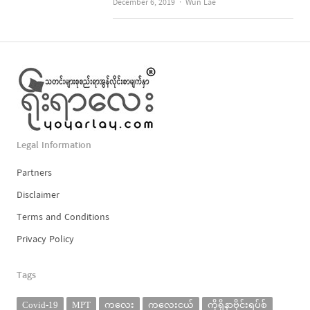
Author
December 6, 2019
Wun Lae
Legal Information
Partners
Disclaimer
Terms and Conditions
Privacy Policy
Tags
Covid-19
MPT
ကလေး
ကလေးငယ်
ကိုရိုနာဗိုင်းရပ်စ်