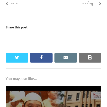
လေး
အသင်းများ
Share this post
twitter
facebook
email
print
You may also like...