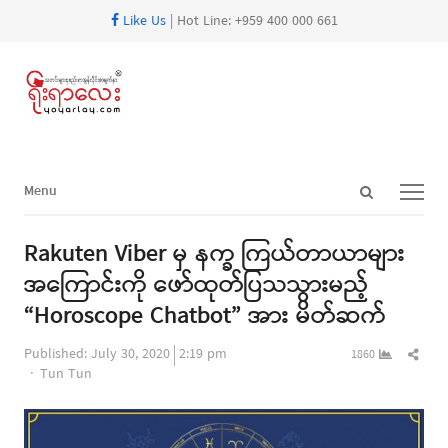
Like Us
| Hot Line: +959 400 000 661
Open
Menu
Menu
search
panel
Rakuten Viber မှ နက္ခ ကြယ်တာယာများ
အကြောင်းကို ဖော်ထုတ်ပြသသွားမည့်
“Horoscope Chatbot” အား မိတ်ဆက်
Shar
Published:
July 30, 2020
2:19 pm
1860
Author
this
Tun Tun
post