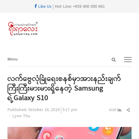
Like Us
| Hot Line: +959 400 000 661
Open
Menu
Menu
search
panel
လက်ဗွေလုံခြုံရေးစနစ်မှာအားနည်းချက်
ကြီးကြီးမားမားရှိနေတဲ့ Samsung
ရဲ့Galaxy S10
Shar
Published:
October 18, 2019
5:17 pm
4180
Author
this
Lynn Thu
post