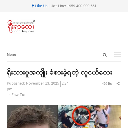
Like Us
| Hot Line: +959 400 000 661
Open
Menu
Menu
search
panel
ရိုးသားမှုအကျိုး ခံစားခဲ့ရတဲ့ လူငယ်လေး
Shar
Published:
November 13, 2025
2:34
420
this
pm
Author
post
Zaw Tun