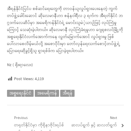
အီရန်နိုင်ငံပြင်ပ စစ်ဆင်ရေးတွေကို တာဝန်ယူလှုပ်ရှားပေးနေတဲ့ ကွက်
တပ်ဖွဲ့ခေါင်းဆောင် ဆိုလေမာနီဟာ ဇန်နဝါရီလ ၃ ရက်က အီရတ်နိုင်ငံ ဘ
ဂ္ဂဒက်လေဆိပ်မှာ အမေရိကန်နိုင်ငံရဲ့ မောင်းသူမဲဲ့ယာဉ်ဖြင့် လုပ်ကြံမှု
ကြောင့် သေဆုံးခဲ့ပါတယ်။ ဆိုလေမာနီ လုပ်ကြံခံရမှုဟာ ဂျေရုစလင်မြို့ကို
အစ္စရေးနိုင်ငံလက်အောက်ကနေ လွတ်မြောက်အောင် လှုပ်ရှားမှု ဖြစ်
ပေါ်လာစေလိမ့်မယ်လို့ အစောပိုင်းမှာ တော်လှန်ရေးသက်စောင့်တပ်ဖွဲ့ရဲ့
ပြောရေးဆိုခွင့်ရှိသူ ရှာရစ်ဖ်က ပြောခဲ့ဖူးပါတယ်။
Nz ( ရိုးရာလေး)
Post Views:
4,119
အစ္စရေးနိုင်ငံ
အမေရိကန်
အီရန်
Post
Previous
Next
Previous
Next
တရုတ်နိုင်ငံမှာ ကိုရိုနာဗိုင်းရပ်စ်
ဆလပ်ရွက် နှင့် ဆလတ်ရွက်
navigation