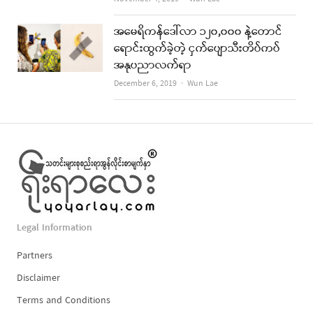
အမေရိကန်ဒေါ်လာ ၁၂၀,၀၀၀ နဲ့တောင်
ရောင်းထွက်ခဲ့တဲ့ ငှက်ပျောသီးတိပ်ကပ်
အနုပညာလက်ရာ
Author
December 6, 2019
Wun Lae
Legal Information
Partners
Disclaimer
Terms and Conditions