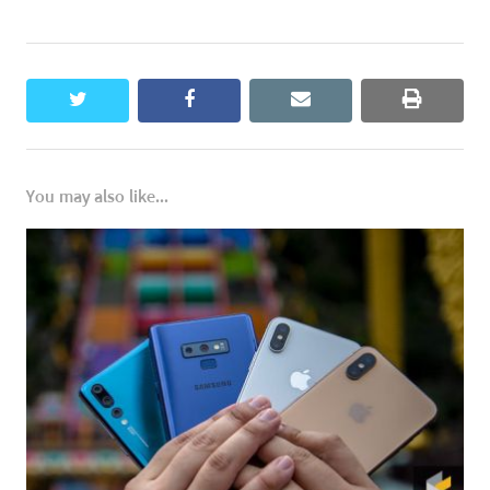
twitter
facebook
email
print
You may also like...