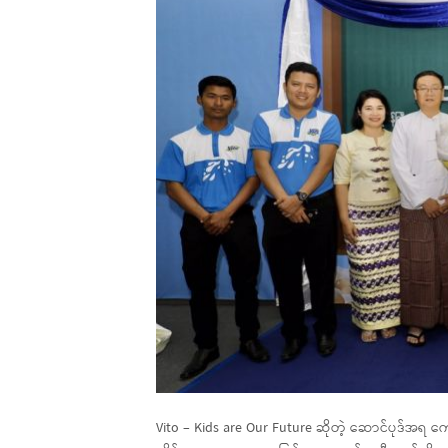
Vito – Kids are Our Future ဆိုတဲ့ ဆောင်ပုဒ်အရ က