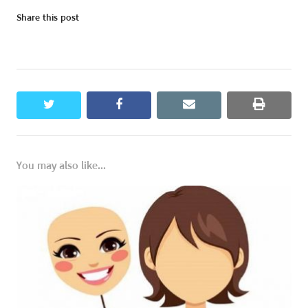
Share this post
twitter
facebook
email
print
You may also like...