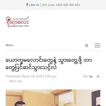
Like Us
| Hot Line: +959 400 000 661
Open
Menu
Menu
search
panel
ယောက္ခမလောင်းတွေနဲ့ သွားတွေ့ဖို့ ဘာ
တွေပြင်ဆင်သွားသင့်လဲ
Shar
Published:
March 14, 2019
7:35 pm
6427
Author
this
Wun Lae
post