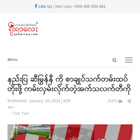
Like Us
| Hot Line: +959 400 000 661
Open
Menu
Menu
search
panel
နည်းပြ ဆီမြွန်နီ ကို စာချုပ်သက်တမ်းထပ်
တိုးဖို့ ကမ်းလှမ်းလိုက်တဲ့အက်သလက်တီကို
Shar
Published:
January 20, 2021
9:58
42472
this
am
Author
post
Tun Tun