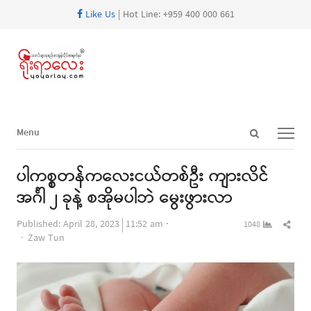
Like Us
| Hot Line: +959 400 000 661
Open
Menu
Menu
search
panel
ပါကစ္စတန်ကလေးငယ်တစ်ဦး ကျားလိင်
အင်္ဂါ ၂ ခုနဲ့ စအိုမပါဘဲ မွေးဖွားလာ
Shar
Published:
April 28, 2023
11:52 am
1048
Author
this
Zaw Tun
post