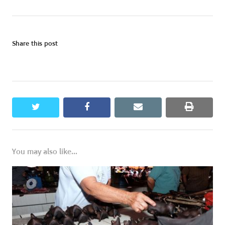
Share this post
twitter
facebook
email
print
You may also like...