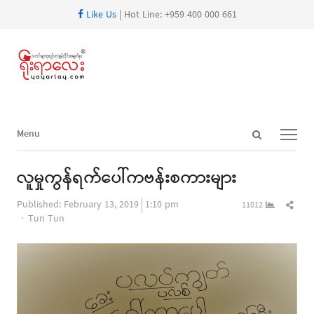
Like Us
| Hot Line: +959 400 000 661
Open
Menu
Menu
search
panel
လူမှုကွန်ရက်ပေါ်ကဗန်းစကားများ
Shar
Published:
February 13, 2019
1:10 pm
11012
Author
this
Tun Tun
post