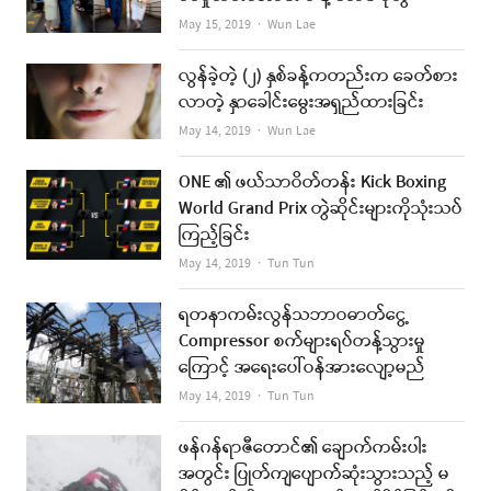
Author
May 15, 2019
Wun Lae
လွန်ခဲ့တဲ့ (၂) နှစ်ခန့်ကတည်းက ခေတ်စား
လာတဲ့ နှာခေါင်းမွေးအရှည်ထားခြင်း
Author
May 14, 2019
Wun Lae
ONE ၏ ဖယ်သာဝိတ်တန်း Kick Boxing
World Grand Prix တွဲဆိုင်းများကိုသုံးသပ်
ကြည့်ခြင်း
Author
May 14, 2019
Tun Tun
ရတနာကမ်းလွန်သဘာဝဓာတ်ငွေ့
Compressor စက်များရပ်တန့်သွားမှု
ကြောင့် အရေးပေါ်ဝန်အားလျော့မည်
Author
May 14, 2019
Tun Tun
ဖန်ဂန်ရာဇီတောင်၏ ချောက်ကမ်းပါး
အတွင်း ပြုတ်ကျပျောက်ဆုံးသွားသည့် မ