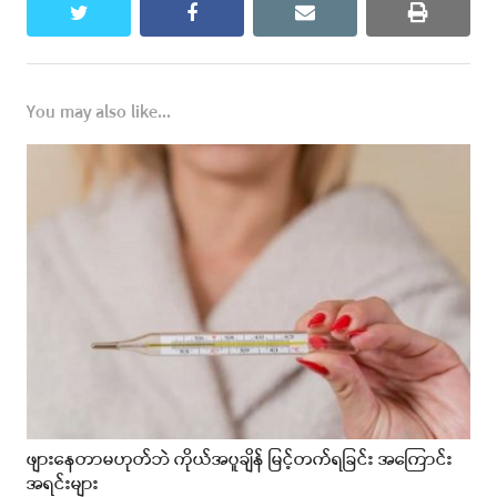
twitter
facebook
email
print
You may also like...
ဖျားနေတာမဟုတ်ဘဲ ကိုယ်အပူချိန် မြင့်တက်ရခြင်း အကြောင်း
အရင်းများ