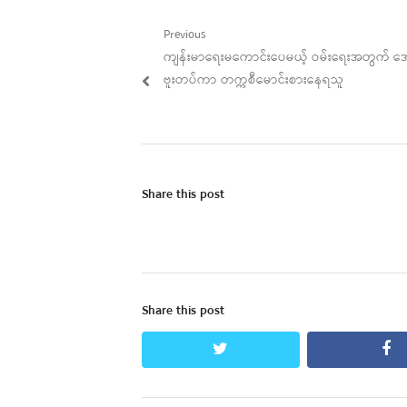
Post
Previous
Previous
ကျန်းမာရေးမကောင်းပေမယ့် ဝမ်းရေးအတွက် အေ
navigation
post:
ဗူးတပ်ကာ တက္ကစီမောင်းစားနေရသူ
Share this post
Share this post
twitter
fa