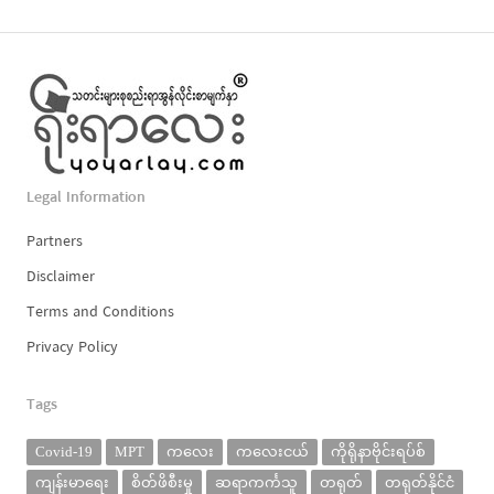
Legal Information
Partners
Disclaimer
Terms and Conditions
Privacy Policy
Tags
Covid-19
MPT
ကလေး
ကလေးငယ်
ကိုရိုနာဗိုင်းရပ်စ်
ကျန်းမာရေး
စိတ်ဖိစီးမှု
ဆရာကင်္ကသူ
တရုတ်
တရုတ်နိုင်ငံ