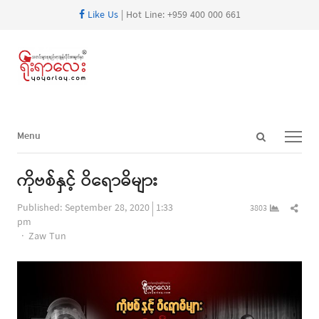
Like Us
| Hot Line: +959 400 000 661
Open
Menu
Menu
search
panel
ကိုဗစ်နှင့် ဝိရောဓိများ
Shar
Published:
September 28, 2020
1:33
3803
this
pm
Author
post
Zaw Tun